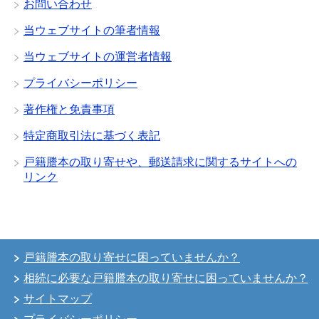
お問い合わせ
当ウェブサイトの筆者情報
当ウェブサイトの運営者情報
プライバシーポリシー
著作権と免責事項
特定商取引法に基づく表記
戸籍謄本の取り寄せや、郵送請求に関するサイトへの
リンク
戸籍謄本の取り寄せに困っていませんか？
相続に必要な戸籍謄本の取り寄せに困っていませんか？
サイトマップ