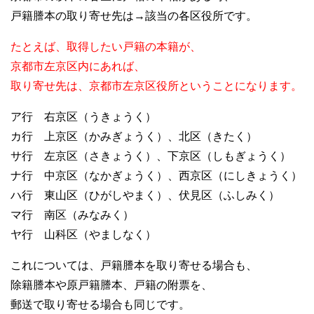
戸籍謄本の取り寄せ先は→該当の各区役所です。
たとえば、取得したい戸籍の本籍が、
京都市左京区内にあれば、
取り寄せ先は、京都市左京区役所ということになります。
ア行 右京区（うきょうく）
カ行 上京区（かみぎょうく）、北区（きたく）
サ行 左京区（さきょうく）、下京区（しもぎょうく）
ナ行 中京区（なかぎょうく）、西京区（にしきょうく）
ハ行 東山区（ひがしやまく）、伏見区（ふしみく）
マ行 南区（みなみく）
ヤ行 山科区（やましなく）
これについては、戸籍謄本を取り寄せる場合も、
除籍謄本や原戸籍謄本、戸籍の附票を、
郵送で取り寄せる場合も同じです。